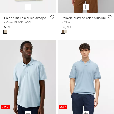
Polo en maille ajourée avec poche poitrine
Polo en jersey de coton structuré
s.Oliver BLACK LABEL
s.Oliver
59,99 €
35,99 €
-25%
-20%