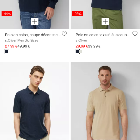
-44%
-25%
Polo en coton, coupe décontractée
Polo en coton texturé à la coupe décontractée
s.Oliver Men Big Sizes
s.Oliver
27,99 €
49,99 €
29,99 €
39,99 €