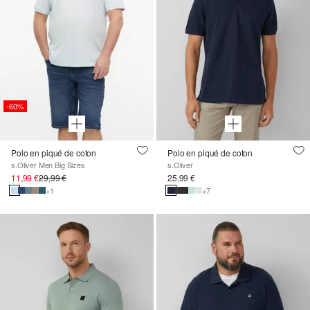
-60%
Polo en piqué de coton
Polo en piqué de coton
s.Oliver Men Big Sizes
s.Oliver
11,99 €
29,99 €
25,99 €
+1
+7