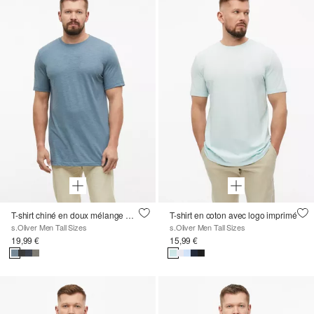
T-shirt chiné en doux mélange de coton
T-shirt en coton avec logo imprimé
s.Oliver Men Tall Sizes
s.Oliver Men Tall Sizes
19,99 €
15,99 €