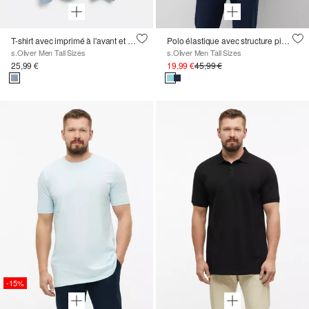
T-shirt avec imprimé à l'avant et à l'arrière
Polo élastique avec structure piquée
s.Oliver Men Tall Sizes
s.Oliver Men Tall Sizes
25,99 €
19,99 €
45,99 €
-15%