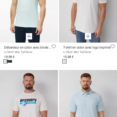
Débardeur en coton avec broderie
T-shirt en coton avec logo imprimé
s.Oliver Men Tall Sizes
s.Oliver Men Tall Sizes
19,99 €
15,99 €