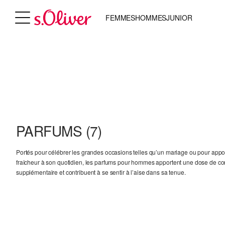
FEMMES
HOMMES
JUNIOR
PARFUMS
(7)
Portés pour célébrer les grandes occasions telles qu’un mariage ou pour appo
fraîcheur à son quotidien, les parfums pour hommes apportent une dose de co
supplémentaire et contribuent à se sentir à l’aise dans sa tenue.