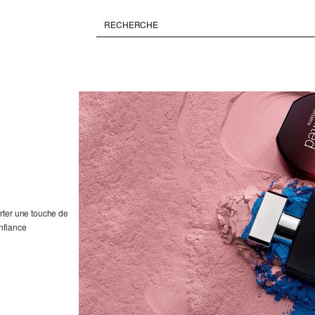
rter une touche de
nfiance