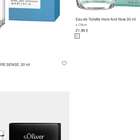
Eau de Toilette Here And Now 30 ml
s.Oliver
21,99 €
PURE SENSE, 30 ml