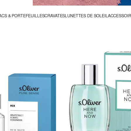
ACS & PORTEFEUILLES
CRAVATES
LUNETTES DE SOLEIL
ACCESSOIR