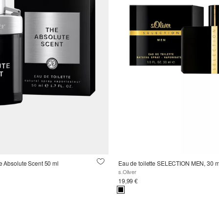
he Absolute Scent 50 ml
Eau de toilette SELECTION MEN, 30 m
s.Oliver
19,99 €