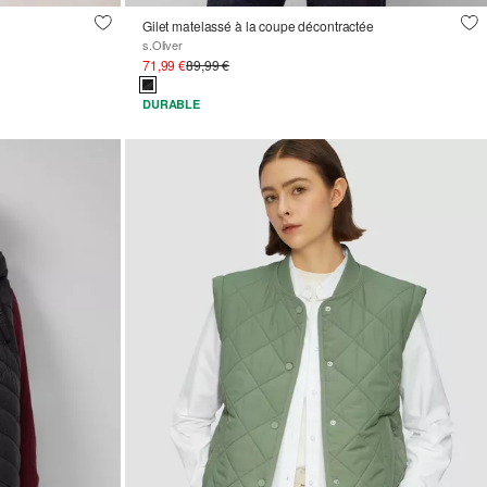
Gilet matelassé à la coupe décontractée
s.Oliver
71,99 €
89,99 €
DURABLE