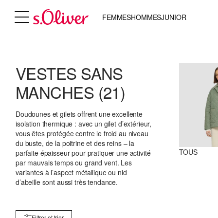
FEMMES
HOMMES
JUNIOR
VESTES SANS
MANCHES
(21)
Doudounes et gilets offrent une excellente
isolation thermique : avec un gilet d’extérieur,
vous êtes protégée contre le froid au niveau
du buste, de la poitrine et des reins – la
TOUS
parfaite épaisseur pour pratiquer une activité
par mauvais temps ou grand vent. Les
variantes à l’aspect métallique ou nid
d’abeille sont aussi très tendance.
Filtrer et trier