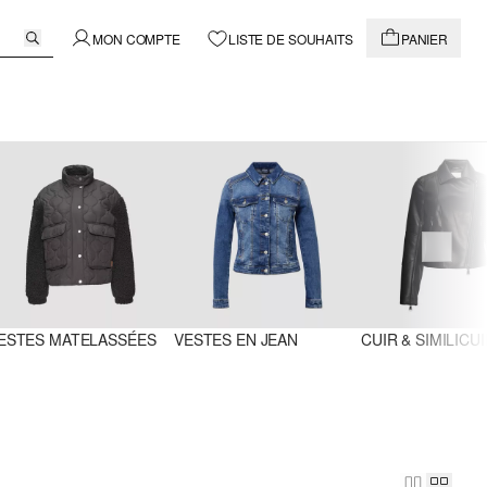
MON COMPTE
LISTE DE SOUHAITS
PANIER
ESTES MATELASSÉES
VESTES EN JEAN
CUIR & SIMILICU