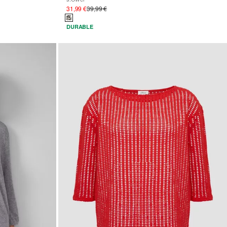
31,99 €
39,99 €
DURABLE