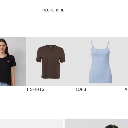
T-SHIRTS
TOPS
À