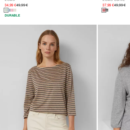
34,99 €
49,99 €
37,99 €
49,99 €
DURABLE