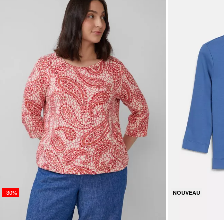
-30%
NOUVEAU