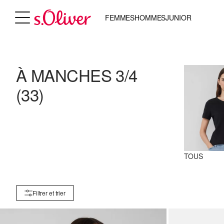
FEMMES
HOMMES
JUNIOR
À MANCHES 3/4
(33)
TOUS
Filtrer et trier