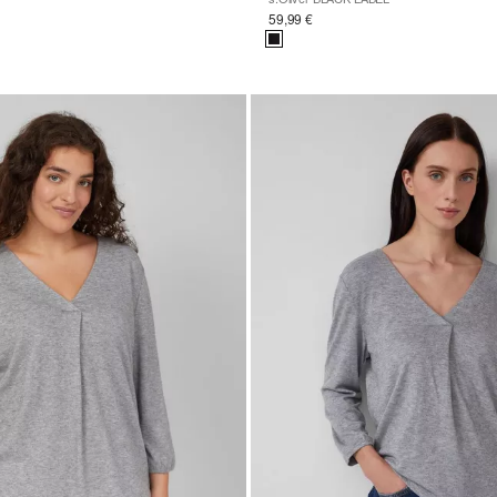
59,99 €