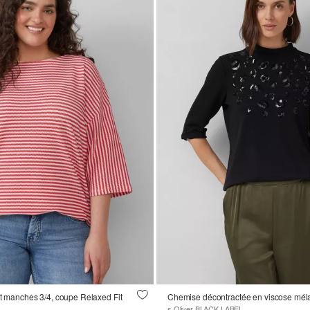
 et manches 3/4, coupe Relaxed Fit
s.Oliver BLACK LABEL