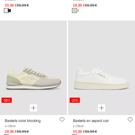
55,99 €
69,99 €
28,99 €
69,99 €
-58%
-20%
Baskets color blocking
Baskets en aspect cuir
s.Oliver
s.Oliver
28,99 €
69,99 €
55,99 €
69,99 €