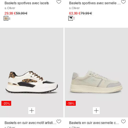
Baskets sportives avec lacets
Baskets sportives avec semelle compensée
s.Oliver
s.Oliver
29,99 €
59,99 €
63,99 €
79,99 €
-20%
-58%
Baskets en cuir avec motif artistique
Baskets en cuir avec semelle compensée
s.Oliver
s.Oliver