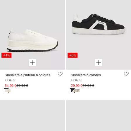
-41%
-40%
Sneakers à plateau bicolores
Sneakers bicolores
s.Oliver
s.Oliver
34,99 €
59,95 €
29,99 €
49,95 €