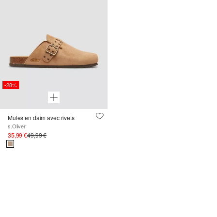
-28%
Mules en daim avec rivets
s.Oliver
35,99 €
49,99 €