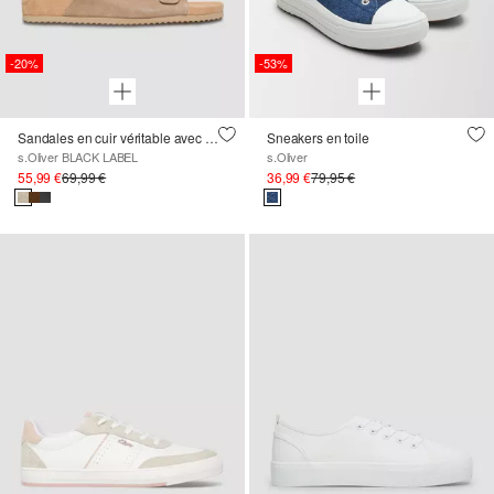
-20%
-53%
Sandales en cuir véritable avec détails décoratifs
Sneakers en toile
s.Oliver BLACK LABEL
s.Oliver
55,99 €
69,99 €
36,99 €
79,95 €