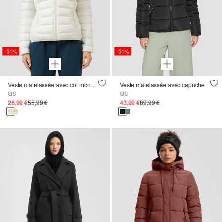
-51%
-51%
Veste matelassée avec col montant
Veste matelassée avec capuche
QS
QS
26,99 €
55,99 €
43,99 €
89,99 €