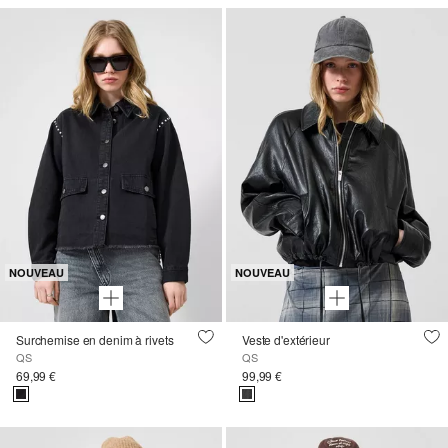
NOUVEAU
NOUVEAU
Surchemise en denim à rivets
Veste d'extérieur
QS
QS
69,99 €
99,99 €