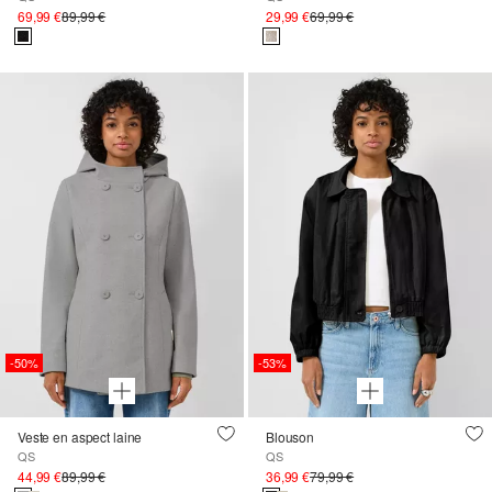
69,99 €
89,99 €
29,99 €
69,99 €
-50%
-53%
Veste en aspect laine
Blouson
QS
QS
44,99 €
89,99 €
36,99 €
79,99 €