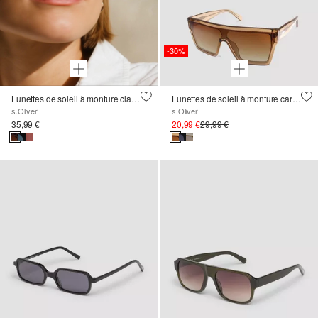
-30%
Lunettes de soleil à monture classique
Lunettes de soleil à monture carrée
s.Oliver
s.Oliver
35,99 €
20,99 €
29,99 €