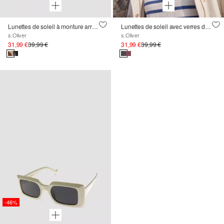
Lunettes de soleil à monture arrondie
Lunettes de soleil avec verres dégradés
s.Oliver
s.Oliver
31,99 €
39,99 €
31,99 €
39,99 €
-46%