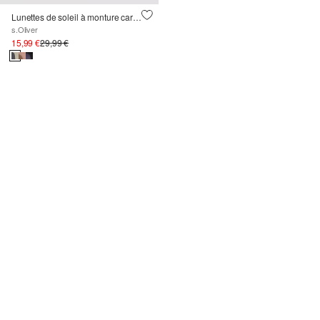
Lunettes de soleil à monture carrée
s.Oliver
15,99 €
29,99 €