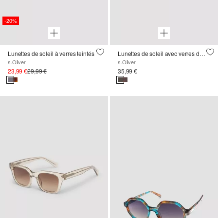
-20%
Lunettes de soleil à verres teintés
Lunettes de soleil avec verres dégradés
s.Oliver
s.Oliver
23,99 €
29,99 €
35,99 €