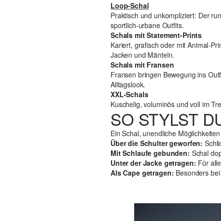
Loop-Schal
Praktisch und unkompliziert: Der ru
sportlich-urbane Outfits.
Schals mit Statement-Prints
Kariert, grafisch oder mit Animal-P
Jacken und Mänteln.
Schals mit Fransen
Fransen bringen Bewegung ins Outfit 
Alltagslook.
XXL-Schals
Kuschelig, voluminös und voll im Tr
SO STYLST D
Ein Schal, unendliche Möglichkeite
Über die Schulter geworfen:
Schlic
Mit Schlaufe gebunden:
Schal dopp
Unter der Jacke getragen:
Für alle
Als Cape getragen:
Besonders bei 