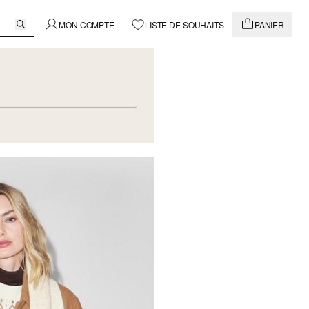
MON COMPTE
LISTE DE SOUHAITS
PANIER