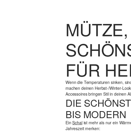
MÜTZE, 
SCHÖN
FÜR HE
Wenn die Temperaturen sinken, sind
machen deinen Herbst-/Winter-Look
Accessoires bringen Stil in deinen A
DIE SCHÖNST
BIS MODERN
Ein
Schal
ist mehr als nur ein Wärmes
Jahreszeit merken: