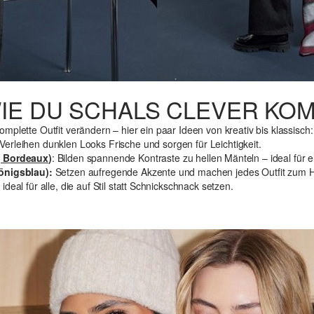
WIE DU SCHALS CLEVER KO
mplette Outfit verändern – hier ein paar Ideen von kreativ bis klassisch
Verleihen dunklen Looks Frische und sorgen für Leichtigkeit.
e, Bordeaux
)
: Bilden spannende Kontraste zu hellen Mänteln – ideal für e
Königsblau):
Setzen aufregende Akzente und machen jedes Outfit zum H
deal für alle, die auf Stil statt Schnickschnack setzen.