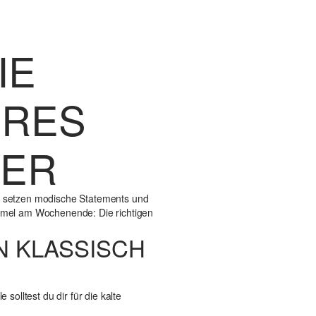
IE
IRES
TER
ie setzen modische Statements und
mel am Wochenende: Die richtigen
N KLASSISCH
solltest du dir für die kalte