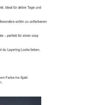
kt. Ideal für aktive Tage und
. Besonders schön zu unifarbenen
te – perfekt für einen cosy
nst du Layering-Looks lieben.
dem Farbe ins Spiel.
n.