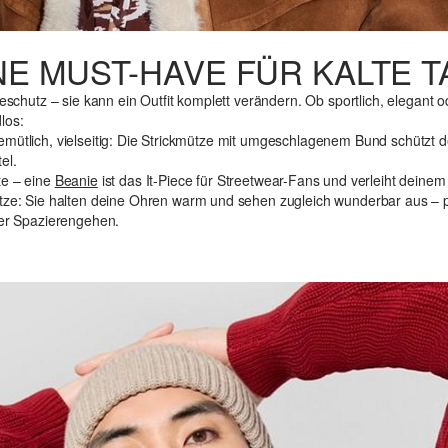
NE MUST-HAVE FÜR KALTE 
teschutz – sie kann ein Outfit komplett verändern. Ob sportlich, elegant 
los:
gemütlich, vielseitig: Die Strickmütze mit umgeschlagenem Bund schützt 
el.
te – eine
Beanie
ist das It-Piece für Streetwear-Fans und verleiht deinem
Mütze: Sie halten deine Ohren warm und sehen zugleich wunderbar aus – p
der Spazierengehen.