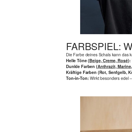
FARBSPIEL: 
Die Farbe deines Schals kann das ko
Helle Töne (
Beige, Creme, Rosé
):
Dunkle Farben (
Anthrazit, Marin
Kräftige Farben (Rot, Senfgelb, 
Ton-in-Ton:
Wirkt besonders edel – i