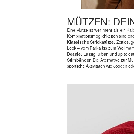
MÜTZEN: DEI
Eine
Mütze
ist weit mehr als ein Käl
Kombinationsmöglichkeiten sind end
Klassische Strickmütze:
Zeitlos, 
Look – vom Parka bis zum Wollmant
Beanie:
Lässig, urban und up to da
Stirnbänder
: Die Alternative zur 
sportliche Aktivitäten wie Joggen o