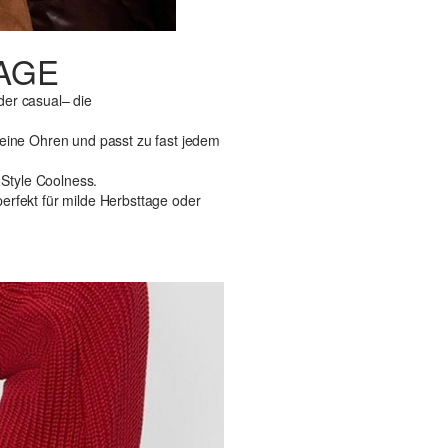
TAGE
oder casual– die
deine Ohren und passt zu fast jedem
 Style Coolness.
erfekt für milde Herbsttage oder