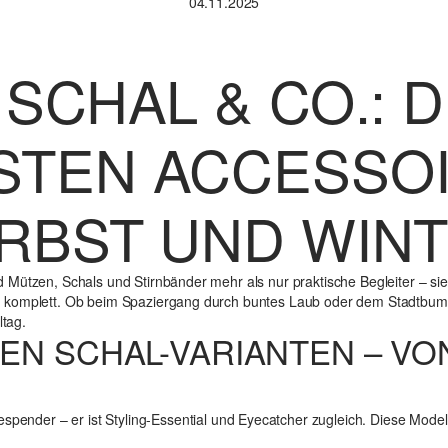
04.11.2025
SCHAL & CO.: D
STEN ACCESSO
RBST UND WIN
 Mützen, Schals und Stirnbänder mehr als nur praktische Begleiter – s
 komplett. Ob beim Spaziergang durch buntes Laub oder dem Stadtbum
lltag.
EN SCHAL-VARIANTEN – VO
pender – er ist Styling-Essential und Eyecatcher zugleich. Diese Modelle 