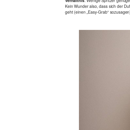
Verhältnis
. Wenige Spritzer genüge
Kein Wunder also, dass sich der Duft
geht (einen „Easy-Grab“ sozusagen), 