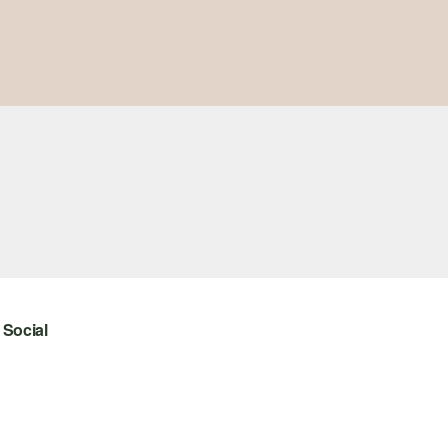
Social
instagram
facebook
pinterest