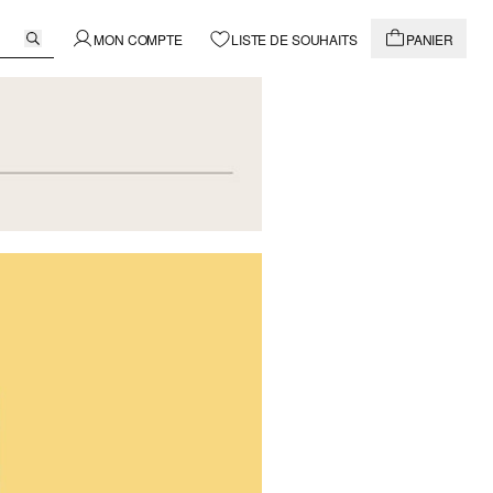
MON COMPTE
LISTE DE SOUHAITS
PANIER