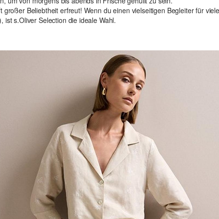
n, um von morgens bis abends in Frische gehüllt zu sein.
 großer Beliebtheit erfreut! Wenn du einen vielseitigen Begleiter für vi
ist s.Oliver Selection die ideale Wahl.