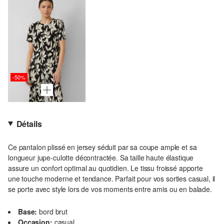
-50%
Détails
Ce pantalon plissé en jersey séduit par sa coupe ample et sa
longueur jupe-culotte décontractée. Sa taille haute élastique
assure un confort optimal au quotidien. Le tissu froissé apporte
une touche moderne et tendance. Parfait pour vos sorties casual, il
se porte avec style lors de vos moments entre amis ou en balade.
Base:
bord brut
Occasion:
casual