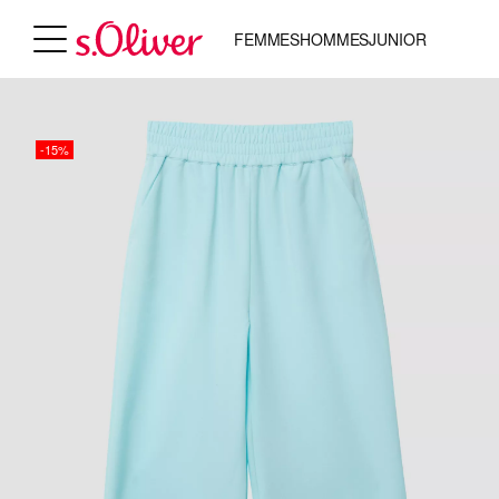
FEMMES
HOMMES
JUNIOR
-15%