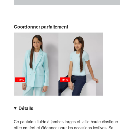
Coordonner parfaitement
-33%
-31%
Détails
Ce pantalon fluide à jambes larges et taille haute élastique
offre confort et élégance pour les occasions festives. Sa