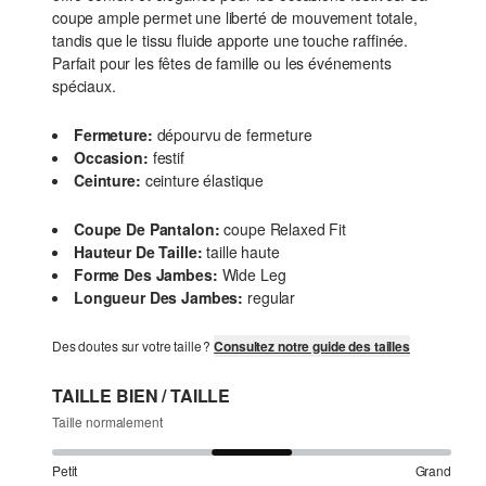
coupe ample permet une liberté de mouvement totale,
tandis que le tissu fluide apporte une touche raffinée.
Parfait pour les fêtes de famille ou les événements
spéciaux.
Fermeture:
dépourvu de fermeture
Occasion:
festif
Ceinture:
ceinture élastique
Coupe De Pantalon:
coupe Relaxed Fit
Hauteur De Taille:
taille haute
Forme Des Jambes:
Wide Leg
Longueur Des Jambes:
regular
Des doutes sur votre taille ?
Consultez notre guide des tailles
TAILLE BIEN / TAILLE
Taille normalement
Petit
Grand