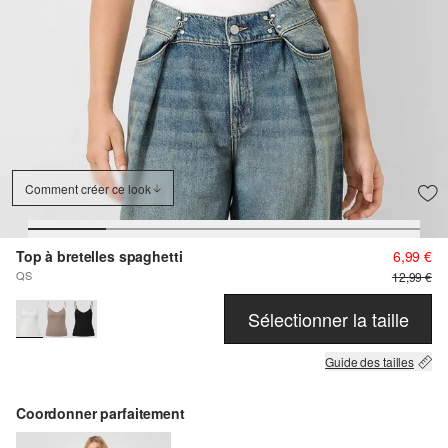
Comment créer ce look
Top à bretelles spaghetti
6,99 €
QS
12,99 €
Sélectionner la taille
Guide des tailles
Coordonner parfaitement