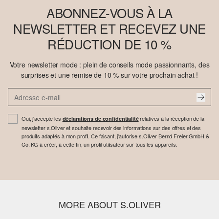
ABONNEZ-VOUS À LA
NEWSLETTER ET RECEVEZ UNE
RÉDUCTION DE 10 %
Votre newsletter mode : plein de conseils mode passionnants, des
surprises et une remise de 10 % sur votre prochain achat !
Oui, j'accepte les
relatives à la réception de la
déclarations de confidentialité
newsletter s.Oliver et souhaite recevoir des informations sur des offres et des
produits adaptés à mon profil. Ce faisant, j'autorise s.Oliver Bernd Freier GmbH &
Co. KG à créer, à cette fin, un profil utilisateur sur tous les appareils.
MORE ABOUT S.OLIVER