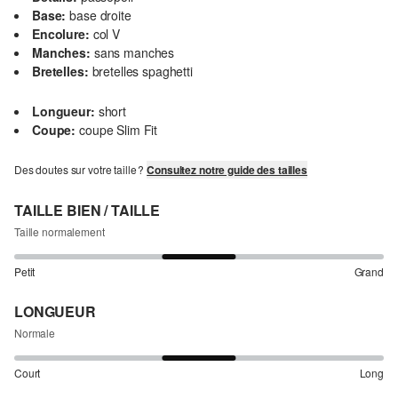
Base:
base droite
Encolure:
col V
Manches:
sans manches
Bretelles:
bretelles spaghetti
Longueur:
short
Coupe:
coupe Slim Fit
Des doutes sur votre taille ?
Consultez notre guide des tailles
TAILLE BIEN / TAILLE
Taille normalement
Petit
Grand
LONGUEUR
Normale
Court
Long