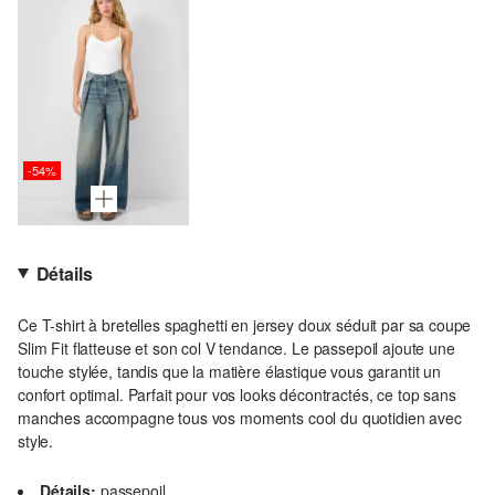
-54%
Détails
Ce T-shirt à bretelles spaghetti en jersey doux séduit par sa coupe
Slim Fit flatteuse et son col V tendance. Le passepoil ajoute une
touche stylée, tandis que la matière élastique vous garantit un
confort optimal. Parfait pour vos looks décontractés, ce top sans
manches accompagne tous vos moments cool du quotidien avec
style.
Détails:
passepoil