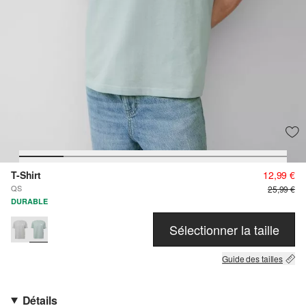
T-Shirt
12,99 €
QS
25,99 €
DURABLE
Sélectionner la taille
Guide des tailles
Détails