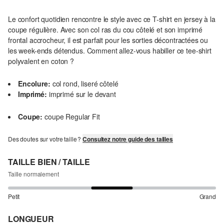
Le confort quotidien rencontre le style avec ce T-shirt en jersey à la
coupe régulière. Avec son col ras du cou côtelé et son imprimé
frontal accrocheur, il est parfait pour les sorties décontractées ou
les week-ends détendus. Comment allez-vous habiller ce tee-shirt
polyvalent en coton ?
Encolure:
col rond, liseré côtelé
Imprimé:
imprimé sur le devant
Coupe:
coupe Regular Fit
Des doutes sur votre taille ?
Consultez notre guide des tailles
TAILLE BIEN / TAILLE
Taille normalement
Petit
Grand
LONGUEUR