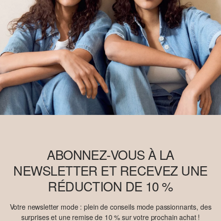
Retrouvez plus d’informations sur nos pages consacrées aux
questions de responsabilité.
ABONNEZ-VOUS À LA
NEWSLETTER ET RECEVEZ UNE
RÉDUCTION DE 10 %
Votre newsletter mode : plein de conseils mode passionnants, des
surprises et une remise de 10 % sur votre prochain achat !