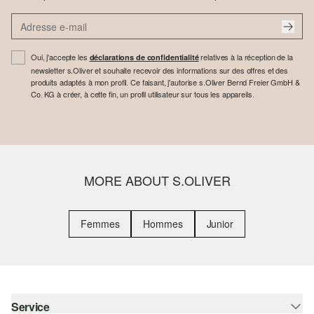
Oui, j'accepte les
relatives à la réception de la
déclarations de confidentialité
newsletter s.Oliver et souhaite recevoir des informations sur des offres et des
produits adaptés à mon profil. Ce faisant, j'autorise s.Oliver Bernd Freier GmbH &
Co. KG à créer, à cette fin, un profil utilisateur sur tous les appareils.
MORE ABOUT S.OLIVER
Femmes
Hommes
Junior
Service