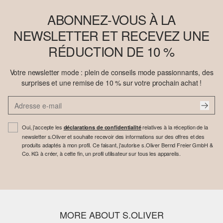
ABONNEZ-VOUS À LA
NEWSLETTER ET RECEVEZ UNE
RÉDUCTION DE 10 %
Votre newsletter mode : plein de conseils mode passionnants, des
surprises et une remise de 10 % sur votre prochain achat !
Oui, j'accepte les
relatives à la réception de la
déclarations de confidentialité
newsletter s.Oliver et souhaite recevoir des informations sur des offres et des
produits adaptés à mon profil. Ce faisant, j'autorise s.Oliver Bernd Freier GmbH &
Co. KG à créer, à cette fin, un profil utilisateur sur tous les appareils.
MORE ABOUT S.OLIVER