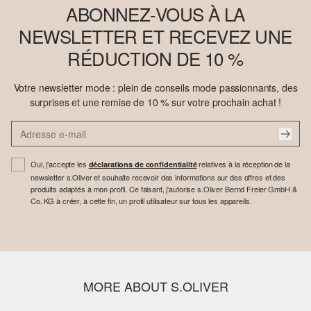
ABONNEZ-VOUS À LA
NEWSLETTER ET RECEVEZ UNE
RÉDUCTION DE 10 %
Votre newsletter mode : plein de conseils mode passionnants, des
surprises et une remise de 10 % sur votre prochain achat !
Oui, j'accepte les
relatives à la réception de la
déclarations de confidentialité
newsletter s.Oliver et souhaite recevoir des informations sur des offres et des
produits adaptés à mon profil. Ce faisant, j'autorise s.Oliver Bernd Freier GmbH &
Co. KG à créer, à cette fin, un profil utilisateur sur tous les appareils.
MORE ABOUT S.OLIVER