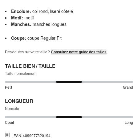
Encolure:
col rond, liseré côtelé
Motif:
motif
Manches:
manches longues
Coupe:
coupe Regular Fit
Des doutes sur votre taille ?
Consultez notre guide des tailles
TAILLE BIEN / TAILLE
Taille normalement
Petit
Grand
LONGUEUR
Normale
Court
Long
EAN: 4099977320194