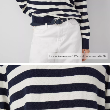
Le modèle mesure 177 cm et porte une taille 36.