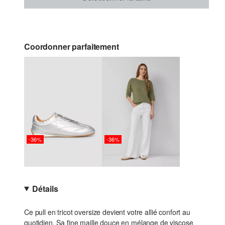
Coordonner parfaitement
-36%
-36%
Détails
Ce pull en tricot oversize devient votre allié confort au
quotidien. Sa fine maille douce en mélange de viscose