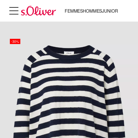
FEMMES
HOMMES
JUNIOR
-30%