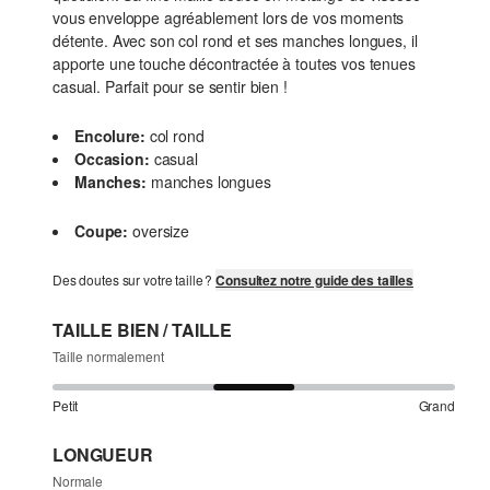
vous enveloppe agréablement lors de vos moments
détente. Avec son col rond et ses manches longues, il
apporte une touche décontractée à toutes vos tenues
casual. Parfait pour se sentir bien !
Encolure:
col rond
Occasion:
casual
Manches:
manches longues
Coupe:
oversize
Des doutes sur votre taille ?
Consultez notre guide des tailles
TAILLE BIEN / TAILLE
Taille normalement
Petit
Grand
LONGUEUR
Normale