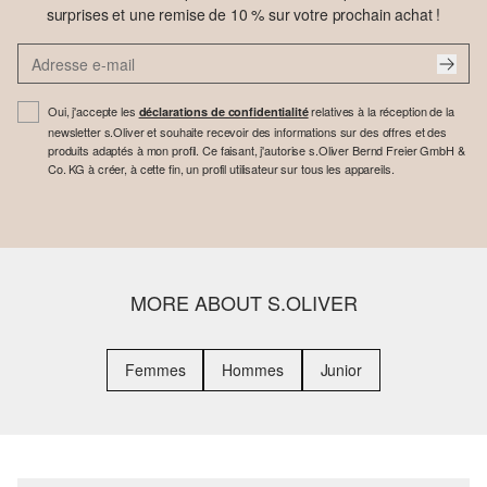
surprises et une remise de 10 % sur votre prochain achat !
Oui, j'accepte les
relatives à la réception de la
déclarations de confidentialité
newsletter s.Oliver et souhaite recevoir des informations sur des offres et des
produits adaptés à mon profil. Ce faisant, j'autorise s.Oliver Bernd Freier GmbH &
Co. KG à créer, à cette fin, un profil utilisateur sur tous les appareils.
MORE ABOUT S.OLIVER
Femmes
Hommes
Junior