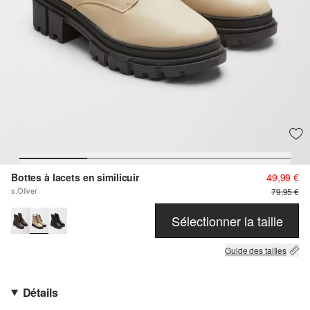
Bottes à lacets en similicuir
49,99 €
s.Oliver
79,95 €
Sélectionner la taille
Guide des tailles
Détails