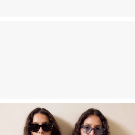
possèdes notre s.Oliver Card, tu peux même retourner les articles
gratuitement dans les 30 jours.