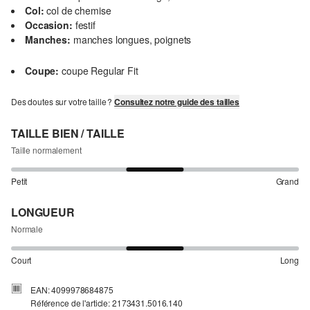
Col:
col de chemise
Occasion:
festif
Manches:
manches longues, poignets
Coupe:
coupe Regular Fit
Des doutes sur votre taille ?
Consultez notre guide des tailles
TAILLE BIEN / TAILLE
Taille normalement
Petit
Grand
LONGUEUR
Normale
Court
Long
EAN: 4099978684875
Référence de l'article: 2173431.5016.140