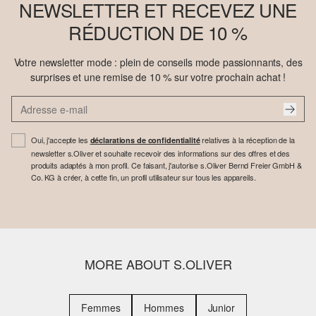
NEWSLETTER ET RECEVEZ UNE
RÉDUCTION DE 10 %
Votre newsletter mode : plein de conseils mode passionnants, des
surprises et une remise de 10 % sur votre prochain achat !
Oui, j'accepte les
relatives à la réception de la
déclarations de confidentialité
newsletter s.Oliver et souhaite recevoir des informations sur des offres et des
produits adaptés à mon profil. Ce faisant, j'autorise s.Oliver Bernd Freier GmbH &
Co. KG à créer, à cette fin, un profil utilisateur sur tous les appareils.
MORE ABOUT S.OLIVER
Femmes
Hommes
Junior