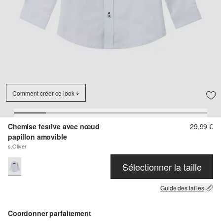
Comment créer ce look
Chemise festive avec nœud
29,99 €
papillon amovible
s.Oliver
Sélectionner la taille
Guide des tailles
Coordonner parfaitement