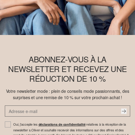
ABONNEZ-VOUS À LA
NEWSLETTER ET RECEVEZ UNE
RÉDUCTION DE 10 %
Votre newsletter mode : plein de conseils mode passionnants, des
surprises et une remise de 10 % sur votre prochain achat !
Oui, j'accepte les
relatives à la réception de la
déclarations de confidentialité
newsletter s.Oliver et souhaite recevoir des informations sur des offres et des