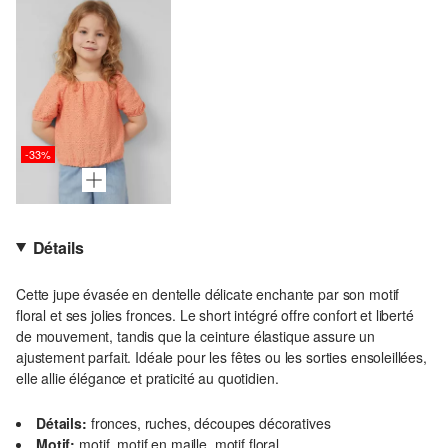
-33%
Détails
Cette jupe évasée en dentelle délicate enchante par son motif
floral et ses jolies fronces. Le short intégré offre confort et liberté
de mouvement, tandis que la ceinture élastique assure un
ajustement parfait. Idéale pour les fêtes ou les sorties ensoleillées,
elle allie élégance et praticité au quotidien.
Détails:
fronces, ruches, découpes décoratives
Motif:
motif, motif en maille, motif floral