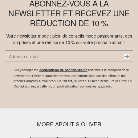
ABONNEZ-VOUS À LA
NEWSLETTER ET RECEVEZ UNE
RÉDUCTION DE 10 %
Votre newsletter mode : plein de conseils mode passionnants, des
surprises et une remise de 10 % sur votre prochain achat !
Oui, j'accepte les
relatives à la réception de la
déclarations de confidentialité
newsletter s.Oliver et souhaite recevoir des informations sur des offres et des
produits adaptés à mon profil. Ce faisant, j'autorise s.Oliver Bernd Freier GmbH &
Co. KG à créer, à cette fin, un profil utilisateur sur tous les appareils.
MORE ABOUT S.OLIVER