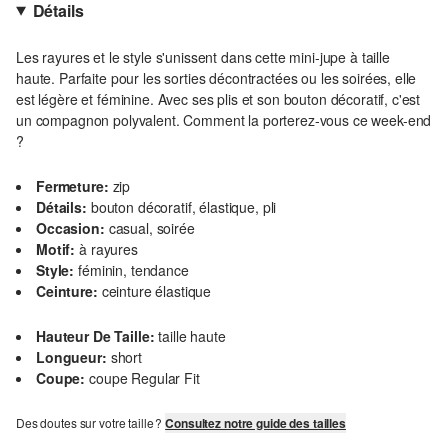
Détails
Les rayures et le style s'unissent dans cette mini-jupe à taille
haute. Parfaite pour les sorties décontractées ou les soirées, elle
est légère et féminine. Avec ses plis et son bouton décoratif, c'est
un compagnon polyvalent. Comment la porterez-vous ce week-end
?
Fermeture:
zip
Détails:
bouton décoratif, élastique, pli
Occasion:
casual, soirée
Motif:
à rayures
Style:
féminin, tendance
Ceinture:
ceinture élastique
Hauteur De Taille:
taille haute
Longueur:
short
Coupe:
coupe Regular Fit
Des doutes sur votre taille ?
Consultez notre guide des tailles