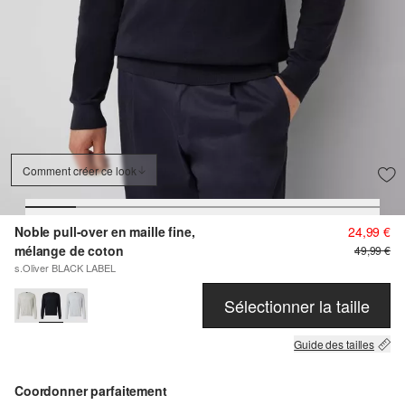
Comment créer ce look
Noble pull-over en maille fine,
24,99 €
mélange de coton
49,99 €
s.Oliver BLACK LABEL
Sélectionner la taille
Guide des tailles
Coordonner parfaitement