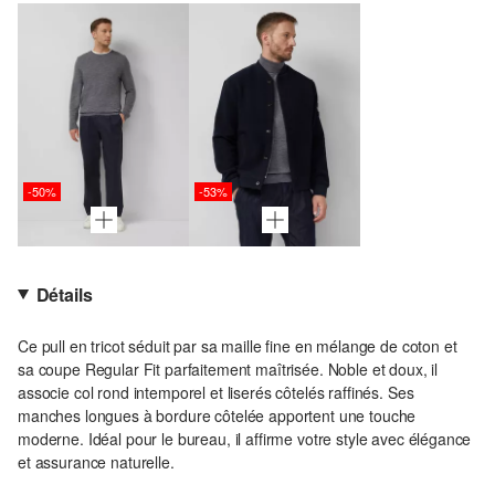
-50%
-53%
Détails
Ce pull en tricot séduit par sa maille fine en mélange de coton et
sa coupe Regular Fit parfaitement maîtrisée. Noble et doux, il
associe col rond intemporel et liserés côtelés raffinés. Ses
manches longues à bordure côtelée apportent une touche
moderne. Idéal pour le bureau, il affirme votre style avec élégance
et assurance naturelle.