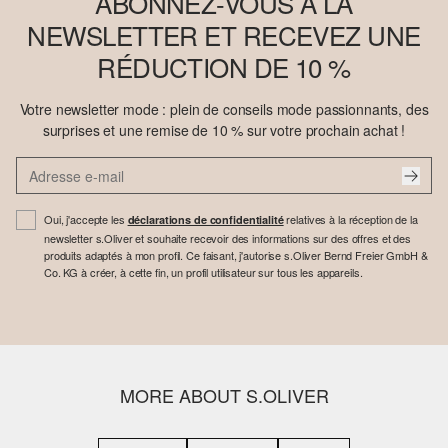
ABONNEZ-VOUS À LA
NEWSLETTER ET RECEVEZ UNE
RÉDUCTION DE 10 %
Votre newsletter mode : plein de conseils mode passionnants, des
surprises et une remise de 10 % sur votre prochain achat !
Oui, j'accepte les
relatives à la réception de la
déclarations de confidentialité
newsletter s.Oliver et souhaite recevoir des informations sur des offres et des
produits adaptés à mon profil. Ce faisant, j'autorise s.Oliver Bernd Freier GmbH &
Co. KG à créer, à cette fin, un profil utilisateur sur tous les appareils.
MORE ABOUT S.OLIVER