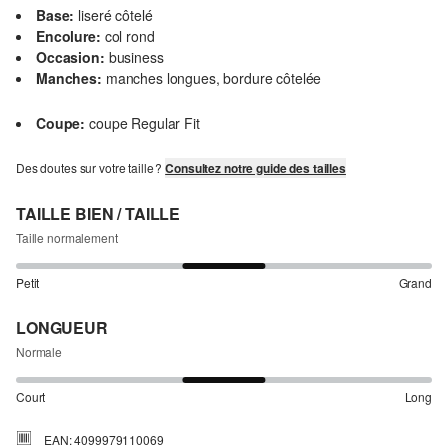
Base:
liseré côtelé
Encolure:
col rond
Occasion:
business
Manches:
manches longues, bordure côtelée
Coupe:
coupe Regular Fit
Des doutes sur votre taille ?
Consultez notre guide des tailles
TAILLE BIEN / TAILLE
Taille normalement
Petit
Grand
LONGUEUR
Normale
Court
Long
EAN: 4099979110069