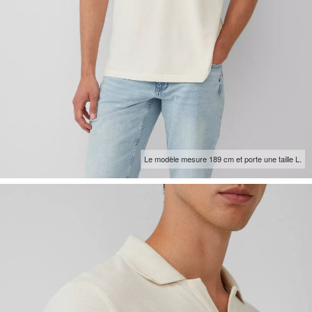
Le modèle mesure 189 cm et porte une taille L.