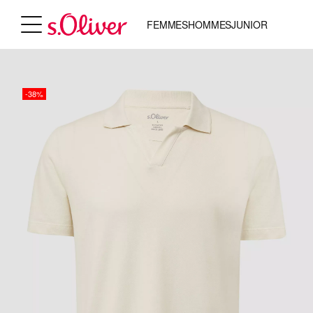
FEMMES
HOMMES
JUNIOR
-38%