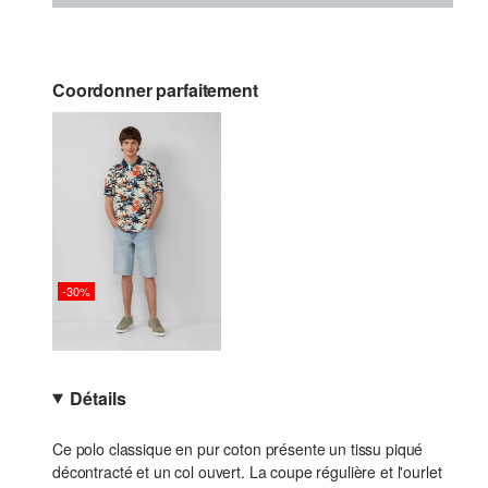
Coordonner parfaitement
-30%
Détails
Ce polo classique en pur coton présente un tissu piqué
décontracté et un col ouvert. La coupe régulière et l'ourlet