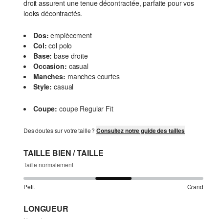
droit assurent une tenue décontractée, parfaite pour vos
looks décontractés.
Dos:
empiècement
Col:
col polo
Base:
base droite
Occasion:
casual
Manches:
manches courtes
Style:
casual
Coupe:
coupe Regular Fit
Des doutes sur votre taille ?
Consultez notre guide des tailles
TAILLE BIEN / TAILLE
Taille normalement
Petit
Grand
LONGUEUR