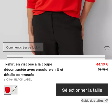
Comment créer ce look
T-shirt en viscose à la coupe
44,99 €
décontractée avec encolure en U et
59,99 €
détails contrastés
s.Oliver BLACK LABEL
Sélectionner la taille
Guide des tailles