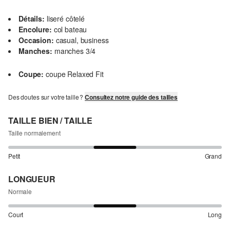
Détails:
liseré côtelé
Encolure:
col bateau
Occasion:
casual, business
Manches:
manches 3/4
Coupe:
coupe Relaxed Fit
Des doutes sur votre taille ?
Consultez notre guide des tailles
TAILLE BIEN / TAILLE
Taille normalement
Petit
Grand
LONGUEUR
Normale
Court
Long