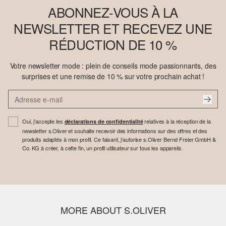
ABONNEZ-VOUS À LA
NEWSLETTER ET RECEVEZ UNE
RÉDUCTION DE 10 %
Votre newsletter mode : plein de conseils mode passionnants, des
surprises et une remise de 10 % sur votre prochain achat !
Oui, j'accepte les
relatives à la réception de la
déclarations de confidentialité
newsletter s.Oliver et souhaite recevoir des informations sur des offres et des
produits adaptés à mon profil. Ce faisant, j'autorise s.Oliver Bernd Freier GmbH &
Co. KG à créer, à cette fin, un profil utilisateur sur tous les appareils.
MORE ABOUT S.OLIVER