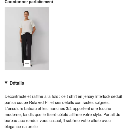
Coordonner parfaitement
Détails
Décontracté et raffiné à la fois : ce t-shirt en jersey interlock séduit
par sa coupe Relaxed Fit et ses détails contrastés soignés.
L'encolure bateau et les manches 3/4 apportent une touche
moderne, tandis que le liseré côtelé affirme votre style. Parfait du
bureau aux rendez-vous casual, il sublime votre allure avec
élégance naturelle.