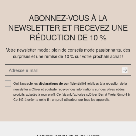
ABONNEZ-VOUS À LA
NEWSLETTER ET RECEVEZ UNE
RÉDUCTION DE 10 %
Votre newsletter mode : plein de conseils mode passionnants, des
surprises et une remise de 10 % sur votre prochain achat !
Oui, j'accepte les
relatives à la réception de la
déclarations de confidentialité
newsletter s.Oliver et souhaite recevoir des informations sur des offres et des
produits adaptés à mon profil. Ce faisant, j'autorise s.Oliver Bernd Freier GmbH &
Co. KG à créer, à cette fin, un profil utilisateur sur tous les appareils.