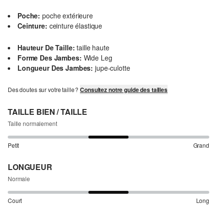
Poche:
poche extérieure
Ceinture:
ceinture élastique
Hauteur De Taille:
taille haute
Forme Des Jambes:
Wide Leg
Longueur Des Jambes:
jupe-culotte
Des doutes sur votre taille ?
Consultez notre guide des tailles
TAILLE BIEN / TAILLE
Taille normalement
Petit
Grand
LONGUEUR
Normale
Court
Long