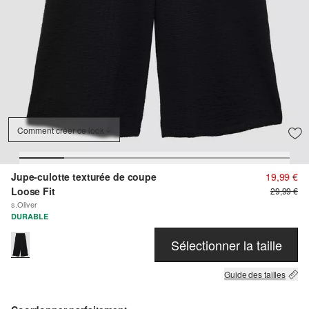
Comment créer ce look
Jupe-culotte texturée de coupe
19,99 €
Loose Fit
29,99 €
s.Oliver
DURABLE
Sélectionner la taille
Guide des tailles