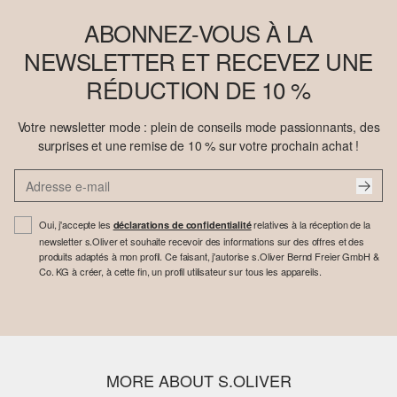
ABONNEZ-VOUS À LA
NEWSLETTER ET RECEVEZ UNE
RÉDUCTION DE 10 %
Votre newsletter mode : plein de conseils mode passionnants, des
surprises et une remise de 10 % sur votre prochain achat !
Oui, j'accepte les
relatives à la réception de la
déclarations de confidentialité
newsletter s.Oliver et souhaite recevoir des informations sur des offres et des
produits adaptés à mon profil. Ce faisant, j'autorise s.Oliver Bernd Freier GmbH &
Co. KG à créer, à cette fin, un profil utilisateur sur tous les appareils.
MORE ABOUT S.OLIVER