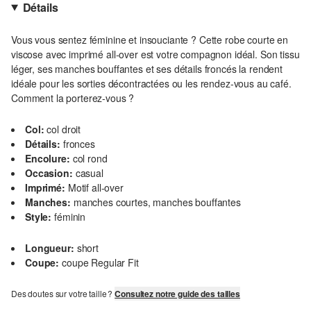
Détails
Vous vous sentez féminine et insouciante ? Cette robe courte en
viscose avec imprimé all-over est votre compagnon idéal. Son tissu
léger, ses manches bouffantes et ses détails froncés la rendent
idéale pour les sorties décontractées ou les rendez-vous au café.
Comment la porterez-vous ?
Col:
col droit
Détails:
fronces
Encolure:
col rond
Occasion:
casual
Imprimé:
Motif all-over
Manches:
manches courtes, manches bouffantes
Style:
féminin
Longueur:
short
Coupe:
coupe Regular Fit
Des doutes sur votre taille ?
Consultez notre guide des tailles