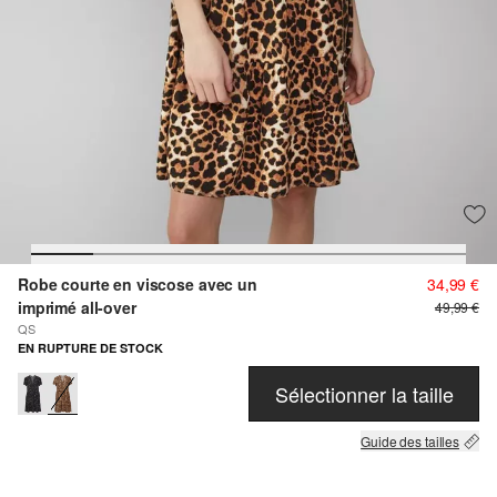
Robe courte en viscose avec un
34,99 €
imprimé all-over
49,99 €
QS
EN RUPTURE DE STOCK
Sélectionner la taille
Guide des tailles