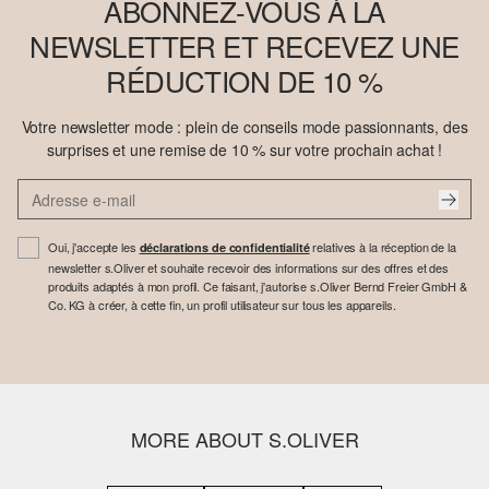
ABONNEZ-VOUS À LA
NEWSLETTER ET RECEVEZ UNE
RÉDUCTION DE 10 %
Votre newsletter mode : plein de conseils mode passionnants, des
surprises et une remise de 10 % sur votre prochain achat !
Oui, j'accepte les
relatives à la réception de la
déclarations de confidentialité
newsletter s.Oliver et souhaite recevoir des informations sur des offres et des
produits adaptés à mon profil. Ce faisant, j'autorise s.Oliver Bernd Freier GmbH &
Co. KG à créer, à cette fin, un profil utilisateur sur tous les appareils.
MORE ABOUT S.OLIVER