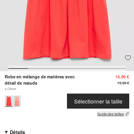
Robe en mélange de matières avec
16,99 €
détail de nœuds
19,99 €
s.Oliver
Sélectionner la taille
Guide des tailles
Détails