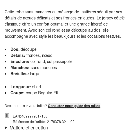
Cette robe sans manches en mélange de matières séduit par ses
détails de nœuds délicats et ses fronces enjouées. Le jersey côtelé
élastique offre un confort optimal et une grande liberté de
mouvement. Avec son col rond et sa découpe au dos, elle
accompagne avec style les beaux jours et les occasions festives.
Dos:
découpe
Détails:
fronces, nœud
Encolure:
col rond, col passepoilé
Manches:
sans manches
Bretelles:
large
Longueur:
short
Coupe:
coupe Regular Fit
Des doutes sur votre taille ?
Consultez notre guide des tailles
EAN: 4099979517158
Référence de l'article: 2179378.3211.92
Matière et entretien