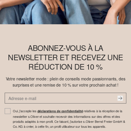
ABONNEZ-VOUS À LA
NEWSLETTER ET RECEVEZ UNE
RÉDUCTION DE 10 %
Votre newsletter mode : plein de conseils mode passionnants, des
surprises et une remise de 10 % sur votre prochain achat !
Oui, j'accepte les
relatives à la réception de la
déclarations de confidentialité
newsletter s.Oliver et souhaite recevoir des informations sur des offres et des
produits adaptés à mon profil. Ce faisant, j'autorise s.Oliver Bernd Freier GmbH &
Co. KG à créer, à cette fin, un profil utilisateur sur tous les appareils.