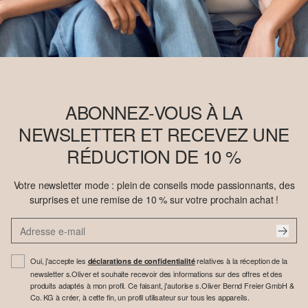
ABONNEZ-VOUS À LA
NEWSLETTER ET RECEVEZ UNE
RÉDUCTION DE 10 %
Votre newsletter mode : plein de conseils mode passionnants, des
surprises et une remise de 10 % sur votre prochain achat !
Oui, j'accepte les
relatives à la réception de la
déclarations de confidentialité
newsletter s.Oliver et souhaite recevoir des informations sur des offres et des
produits adaptés à mon profil. Ce faisant, j'autorise s.Oliver Bernd Freier GmbH &
Co. KG à créer, à cette fin, un profil utilisateur sur tous les appareils.