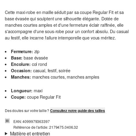
Cette maxi-robe en maille séduit par sa coupe Regular Fit et sa
base évasée qui sculptent une silhouette élégante. Dotée de
manches courtes amples et d'une fermeture éclair raffinée, elle
s'accompagne d'une sous-robe pour un confort absolu. Du casual
au festif, elle incarne l'allure intemporelle que vous méritez.
Fermeture:
zip
Base:
base évasée
Encolure:
col rond
Occasion:
casual, festif, soirée
Manches:
manches courtes, manches amples
Longueur:
maxi
Coupe:
coupe Regular Fit
Des doutes sur votre taille ?
Consultez notre guide des tailles
EAN: 4099979363397
Référence de l'article: 2179475.0406.32
Matière et entretien