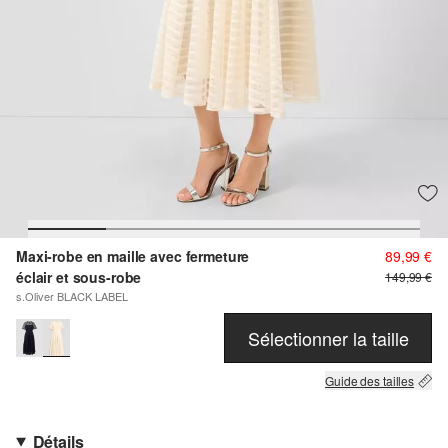
Maxi-robe en maille avec fermeture
89,99 €
éclair et sous-robe
149,99 €
s.Oliver BLACK LABEL
Sélectionner la taille
Guide des tailles
Détails