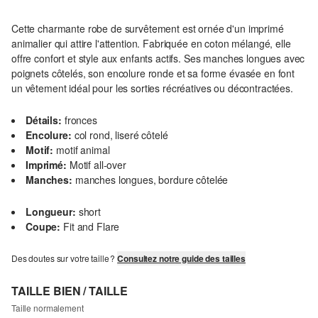
Cette charmante robe de survêtement est ornée d'un imprimé
animalier qui attire l'attention. Fabriquée en coton mélangé, elle
offre confort et style aux enfants actifs. Ses manches longues avec
poignets côtelés, son encolure ronde et sa forme évasée en font
un vêtement idéal pour les sorties récréatives ou décontractées.
Détails:
fronces
Encolure:
col rond, liseré côtelé
Motif:
motif animal
Imprimé:
Motif all-over
Manches:
manches longues, bordure côtelée
Longueur:
short
Coupe:
Fit and Flare
Des doutes sur votre taille ?
Consultez notre guide des tailles
TAILLE BIEN / TAILLE
Taille normalement