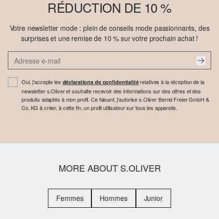
RÉDUCTION DE 10 %
Votre newsletter mode : plein de conseils mode passionnants, des
surprises et une remise de 10 % sur votre prochain achat !
Oui, j'accepte les
relatives à la réception de la
déclarations de confidentialité
newsletter s.Oliver et souhaite recevoir des informations sur des offres et des
produits adaptés à mon profil. Ce faisant, j'autorise s.Oliver Bernd Freier GmbH &
Co. KG à créer, à cette fin, un profil utilisateur sur tous les appareils.
MORE ABOUT S.OLIVER
Femmes
Hommes
Junior