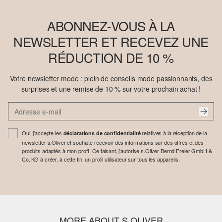
ABONNEZ-VOUS À LA
NEWSLETTER ET RECEVEZ UNE
RÉDUCTION DE 10 %
Votre newsletter mode : plein de conseils mode passionnants, des
surprises et une remise de 10 % sur votre prochain achat !
Oui, j'accepte les
relatives à la réception de la
déclarations de confidentialité
newsletter s.Oliver et souhaite recevoir des informations sur des offres et des
produits adaptés à mon profil. Ce faisant, j'autorise s.Oliver Bernd Freier GmbH &
Co. KG à créer, à cette fin, un profil utilisateur sur tous les appareils.
MORE ABOUT S.OLIVER