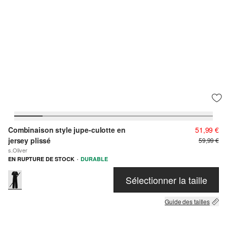
Combinaison style jupe-culotte en
51,99 €
jersey plissé
59,99 €
s.Oliver
·
EN RUPTURE DE STOCK
DURABLE
Sélectionner la taille
Guide des tailles