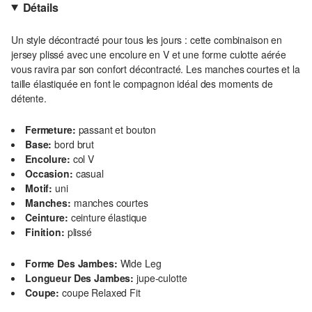
Détails
Un style décontracté pour tous les jours : cette combinaison en
jersey plissé avec une encolure en V et une forme culotte aérée
vous ravira par son confort décontracté. Les manches courtes et la
taille élastiquée en font le compagnon idéal des moments de
détente.
Fermeture:
passant et bouton
Base:
bord brut
Encolure:
col V
Occasion:
casual
Motif:
uni
Manches:
manches courtes
Ceinture:
ceinture élastique
Finition:
plissé
Forme Des Jambes:
Wide Leg
Longueur Des Jambes:
jupe-culotte
Coupe:
coupe Relaxed Fit