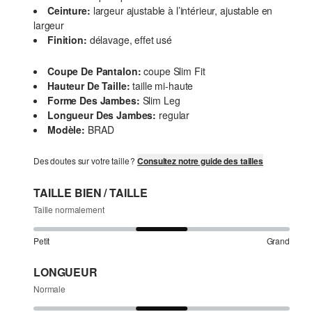
Ceinture:
largeur ajustable à l’intérieur, ajustable en
largeur
Finition:
délavage, effet usé
Coupe De Pantalon:
coupe Slim Fit
Hauteur De Taille:
taille mi-haute
Forme Des Jambes:
Slim Leg
Longueur Des Jambes:
regular
Modèle:
BRAD
Des doutes sur votre taille ?
Consultez notre guide des tailles
TAILLE BIEN / TAILLE
Taille normalement
Petit
Grand
LONGUEUR
Normale