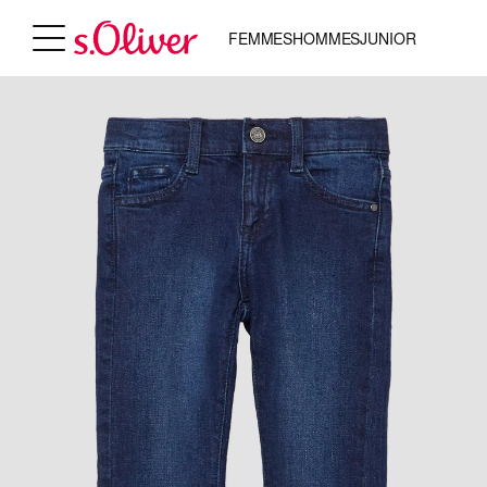
FEMMES
HOMMES
JUNIOR