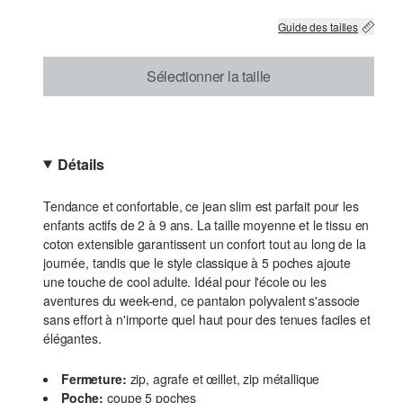
Guide des tailles
Sélectionner la taille
Détails
Tendance et confortable, ce jean slim est parfait pour les
enfants actifs de 2 à 9 ans. La taille moyenne et le tissu en
coton extensible garantissent un confort tout au long de la
journée, tandis que le style classique à 5 poches ajoute
une touche de cool adulte. Idéal pour l'école ou les
aventures du week-end, ce pantalon polyvalent s'associe
sans effort à n'importe quel haut pour des tenues faciles et
élégantes.
Fermeture:
zip, agrafe et œillet, zip métallique
Poche:
coupe 5 poches