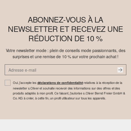
ABONNEZ-VOUS À LA
NEWSLETTER ET RECEVEZ UNE
RÉDUCTION DE 10 %
Votre newsletter mode : plein de conseils mode passionnants, des
surprises et une remise de 10 % sur votre prochain achat !
Oui, j'accepte les
relatives à la réception de la
déclarations de confidentialité
newsletter s.Oliver et souhaite recevoir des informations sur des offres et des
produits adaptés à mon profil. Ce faisant, j'autorise s.Oliver Bernd Freier GmbH &
Co. KG à créer, à cette fin, un profil utilisateur sur tous les appareils.