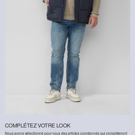
Ne pas repasser à chaud
Nettoyage à sec impossible
Séchage à charge thermique réduite
COMPLÉTEZ VOTRE LOOK
Nous avons sélectionné pour vous des articles coordonnés qui complèteront