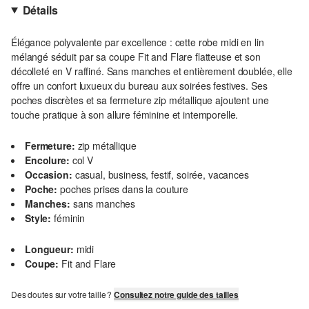
Détails
Élégance polyvalente par excellence : cette robe midi en lin
mélangé séduit par sa coupe Fit and Flare flatteuse et son
décolleté en V raffiné. Sans manches et entièrement doublée, elle
offre un confort luxueux du bureau aux soirées festives. Ses
poches discrètes et sa fermeture zip métallique ajoutent une
touche pratique à son allure féminine et intemporelle.
Fermeture:
zip métallique
Encolure:
col V
Occasion:
casual, business, festif, soirée, vacances
Poche:
poches prises dans la couture
Manches:
sans manches
Style:
féminin
Longueur:
midi
Coupe:
Fit and Flare
Des doutes sur votre taille ?
Consultez notre guide des tailles