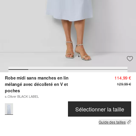
Robe midi sans manches en lin
114,99 €
mélangé avec décolleté en V et
129,99 €
poches
s.Oliver BLACK LABEL
Sélectionner la taille
Guide des tailles