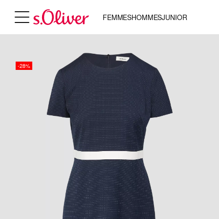
FEMMES
HOMMES
JUNIOR
-28%