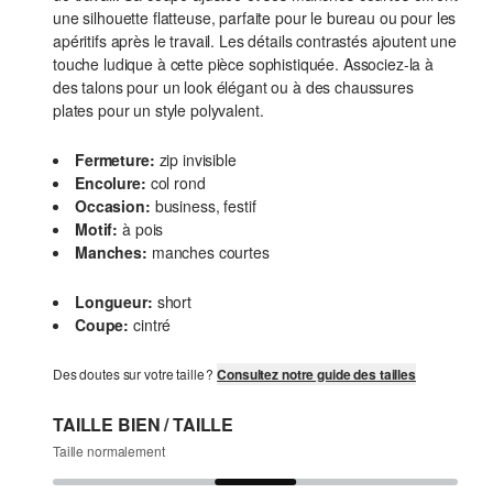
une silhouette flatteuse, parfaite pour le bureau ou pour les
apéritifs après le travail. Les détails contrastés ajoutent une
touche ludique à cette pièce sophistiquée. Associez-la à
des talons pour un look élégant ou à des chaussures
plates pour un style polyvalent.
Fermeture:
zip invisible
Encolure:
col rond
Occasion:
business, festif
Motif:
à pois
Manches:
manches courtes
Longueur:
short
Coupe:
cintré
Des doutes sur votre taille ?
Consultez notre guide des tailles
TAILLE BIEN / TAILLE
Taille normalement