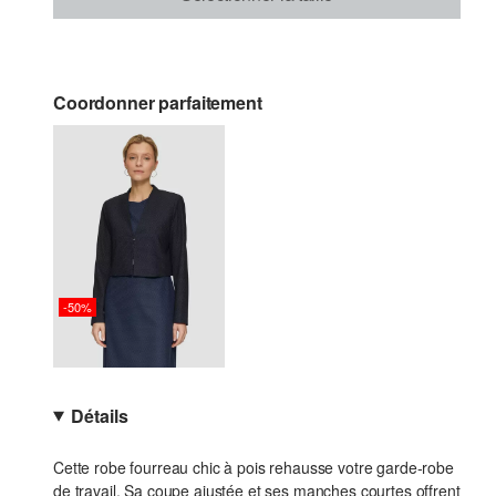
Coordonner parfaitement
-50%
Détails
Cette robe fourreau chic à pois rehausse votre garde-robe
de travail. Sa coupe ajustée et ses manches courtes offrent