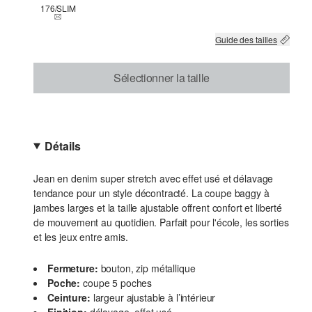
176/SLIM
THIS SIZE IS CURRENTLY OUT OF STOCK
Guide des tailles
Sélectionner la taille
Détails
Jean en denim super stretch avec effet usé et délavage
tendance pour un style décontracté. La coupe baggy à
jambes larges et la taille ajustable offrent confort et liberté
de mouvement au quotidien. Parfait pour l'école, les sorties
et les jeux entre amis.
Fermeture:
bouton, zip métallique
Poche:
coupe 5 poches
Ceinture:
largeur ajustable à l’intérieur