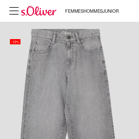
FEMMES
HOMMES
JUNIOR
-12%