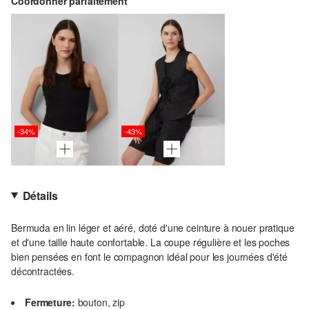
Coordonner parfaitement
-34%
-43%
Détails
Bermuda en lin léger et aéré, doté d'une ceinture à nouer pratique
et d'une taille haute confortable. La coupe régulière et les poches
bien pensées en font le compagnon idéal pour les journées d'été
décontractées.
Fermeture:
bouton, zip