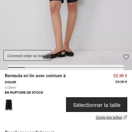
Comment créer ce look
Bermuda en lin avec ceinture à
52,99 €
nouer
69,99 €
s.Oliver
EN RUPTURE DE STOCK
Sélectionner la taille
Guide des tailles