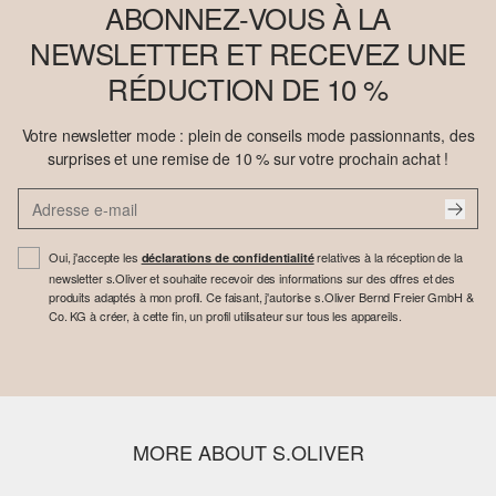
ABONNEZ-VOUS À LA
NEWSLETTER ET RECEVEZ UNE
RÉDUCTION DE 10 %
Votre newsletter mode : plein de conseils mode passionnants, des
surprises et une remise de 10 % sur votre prochain achat !
Oui, j'accepte les
relatives à la réception de la
déclarations de confidentialité
newsletter s.Oliver et souhaite recevoir des informations sur des offres et des
produits adaptés à mon profil. Ce faisant, j'autorise s.Oliver Bernd Freier GmbH &
Co. KG à créer, à cette fin, un profil utilisateur sur tous les appareils.
MORE ABOUT S.OLIVER