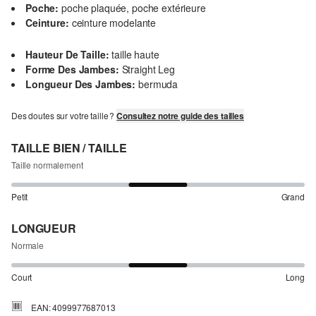
Poche:
poche plaquée, poche extérieure
Ceinture:
ceinture modelante
Hauteur De Taille:
taille haute
Forme Des Jambes:
Straight Leg
Longueur Des Jambes:
bermuda
Des doutes sur votre taille ?
Consultez notre guide des tailles
TAILLE BIEN / TAILLE
Taille normalement
Petit
Grand
LONGUEUR
Normale
Court
Long
EAN: 4099977687013