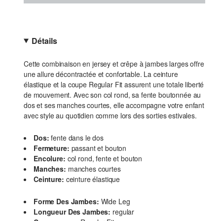
Détails
Cette combinaison en jersey et crêpe à jambes larges offre
une allure décontractée et confortable. La ceinture
élastique et la coupe Regular Fit assurent une totale liberté
de mouvement. Avec son col rond, sa fente boutonnée au
dos et ses manches courtes, elle accompagne votre enfant
avec style au quotidien comme lors des sorties estivales.
Dos:
fente dans le dos
Fermeture:
passant et bouton
Encolure:
col rond, fente et bouton
Manches:
manches courtes
Ceinture:
ceinture élastique
Forme Des Jambes:
Wide Leg
Longueur Des Jambes:
regular