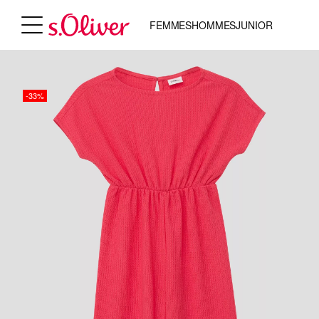
FEMMES
HOMMES
JUNIOR
-33%