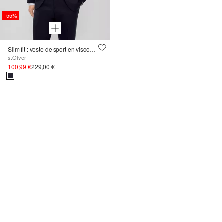
-55%
Slim fit : veste de sport en viscose mélangée
s.Oliver
100,99 €
229,00 €